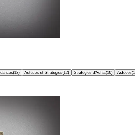
ndances
(
12
)
Astuces et Stratégies
(
12
)
Stratégies d'Achat
(
10
)
Astuces
(
1