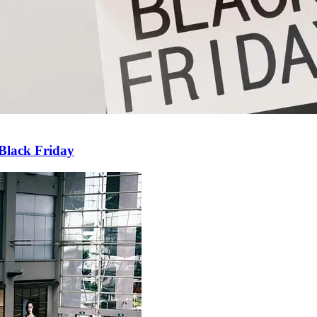
 Black Friday