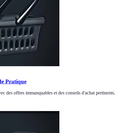
de Pratique
vec des offres immanquables et des conseils d'achat pertinents.