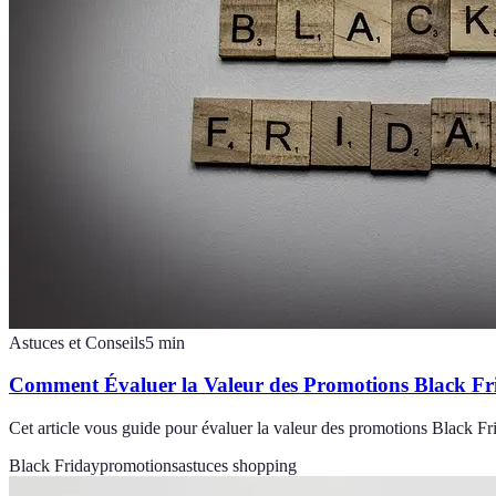
Astuces et Conseils
5
min
Comment Évaluer la Valeur des Promotions Black Fr
Cet article vous guide pour évaluer la valeur des promotions Black Frid
Black Friday
promotions
astuces shopping