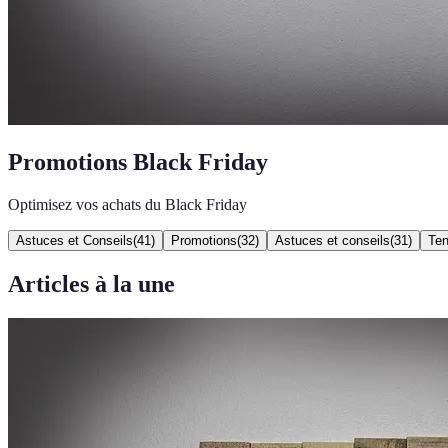
Promotions Black Friday
Optimisez vos achats du Black Friday
Astuces et Conseils
(
41
)
Promotions
(
32
)
Astuces et conseils
(
31
)
Te
Articles à la une