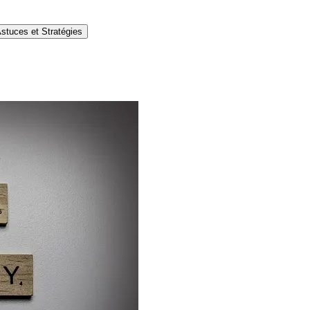
stuces et Stratégies