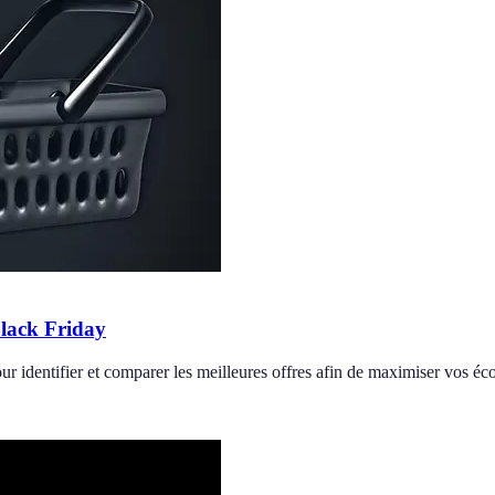
Black Friday
r identifier et comparer les meilleures offres afin de maximiser vos éc