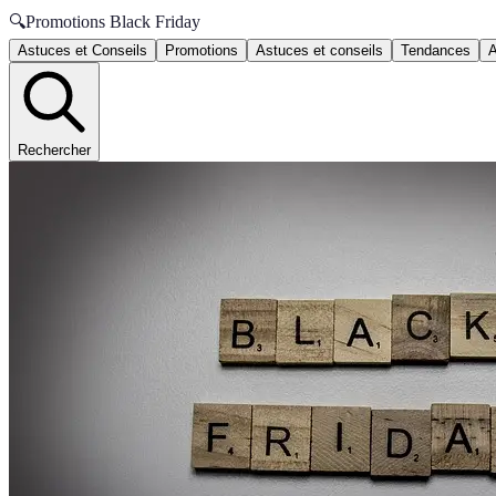
🔍
Promotions Black Friday
Astuces et Conseils
Promotions
Astuces et conseils
Tendances
A
Rechercher