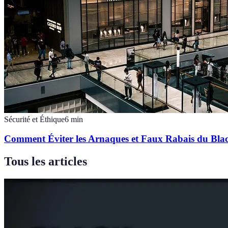
Sécurité et Éthique
6
min
Comment Éviter les Arnaques et Faux Rabais du Bla
Tous les articles