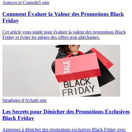
Astuces et Conseils
5
min
Comment Évaluer la Valeur des Promotions Black
Friday
Cet article vous guide pour évaluer la valeur des promotions Black
Friday et éviter les pièges des offres trop alléchantes.
Stratégies d'Achat
6
min
Les Secrets pour Dénicher des Promotions Exclusives
Black Friday
Apprenez à dénicher des promotions exclusives Black Friday avec