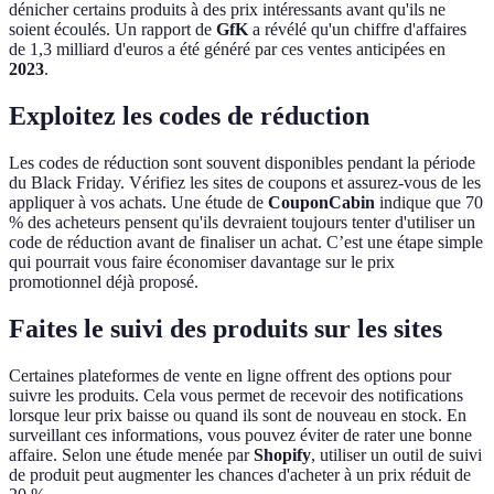
dénicher certains produits à des prix intéressants avant qu'ils ne
soient écoulés. Un rapport de
GfK
a révélé qu'un chiffre d'affaires
de 1,3 milliard d'euros a été généré par ces ventes anticipées en
2023
.
Exploitez les codes de réduction
Les codes de réduction sont souvent disponibles pendant la période
du Black Friday. Vérifiez les sites de coupons et assurez-vous de les
appliquer à vos achats. Une étude de
CouponCabin
indique que 70
% des acheteurs pensent qu'ils devraient toujours tenter d'utiliser un
code de réduction avant de finaliser un achat. C’est une étape simple
qui pourrait vous faire économiser davantage sur le prix
promotionnel déjà proposé.
Faites le suivi des produits sur les sites
Certaines plateformes de vente en ligne offrent des options pour
suivre les produits. Cela vous permet de recevoir des notifications
lorsque leur prix baisse ou quand ils sont de nouveau en stock. En
surveillant ces informations, vous pouvez éviter de rater une bonne
affaire. Selon une étude menée par
Shopify
, utiliser un outil de suivi
de produit peut augmenter les chances d'acheter à un prix réduit de