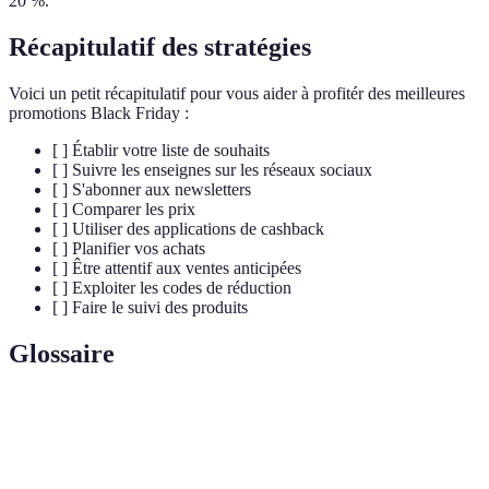
20 %.
Récapitulatif des stratégies
Voici un petit récapitulatif pour vous aider à profitér des meilleures
promotions Black Friday :
[ ] Établir votre liste de souhaits
[ ] Suivre les enseignes sur les réseaux sociaux
[ ] S'abonner aux newsletters
[ ] Comparer les prix
[ ] Utiliser des applications de cashback
[ ] Planifier vos achats
[ ] Être attentif aux ventes anticipées
[ ] Exploiter les codes de réduction
[ ] Faire le suivi des produits
Glossaire
Terme
Définition
Black
Jour suivant Thanksgiving, marqué par des réductions