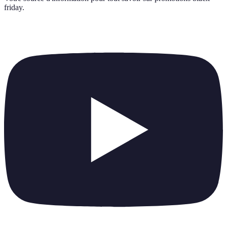
friday
.