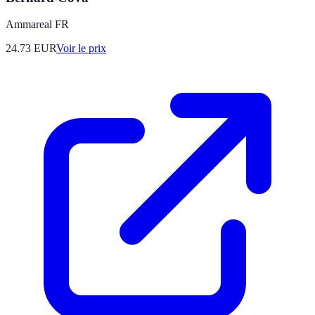
Ammareal FR
24.73
EUR
Voir le prix