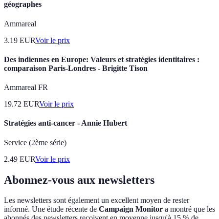
géographes
Ammareal
3.19
EUR
Voir le prix
Des indiennes en Europe: Valeurs et stratégies identitaires :
comparaison Paris-Londres - Brigitte Tison
Ammareal FR
19.72
EUR
Voir le prix
Stratégies anti-cancer - Annie Hubert
Service (2ème série)
2.49
EUR
Voir le prix
Abonnez-vous aux newsletters
Les newsletters sont également un excellent moyen de rester
informé. Une étude récente de
Campaign Monitor
a montré que les
abonnés des newsletters reçoivent en moyenne jusqu'à 15 % de