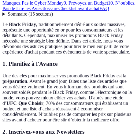
Manquez Pas le Cyber Monday
9. Prévoyez un Budget
10. N’oubliez
Pas de Lire les Avis
Glossaire
Checklist avant achat
FAQ
Sommaire
(
15
sections
)
Le
Black Friday
, traditionnellement dédié aux soldes massives,
représente une opportunité en or pour les consommateurs et les
détaillants. Cependant, maximiser les promotions Black Friday
nécessite une stratégie bien définie. Dans cet article, nous vous
dévoilons des astuces pratiques pour tirer le meilleur parti de votre
expérience d'achat pendant ces événements de vente spectaculaire.
1. Planifiez à l'Avance
Une des clés pour maximiser vos promotions Black Friday est la
préparation
. Avant le grand jour, faites une liste des articles que
vous désirez vraiment. En vous informant des produits qui sont
souvent soldés pendant le Black Friday, comme l'électronique ou la
mode, vous pouvez mieux cibler vos achats. D'après une étude
d’
UFC-Que Choisir
, 70% des consommateurs qui établissent un
budget et une liste d’achats réussissent à économiser
considérablement. N’oubliez pas de comparer les prix sur plusieurs
sites avant d’acheter pour être sûr d’obtenir la meilleure offre.
2. Inscrivez-vous aux Newsletters