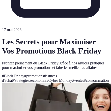
17 mai 2026
Les Secrets pour Maximiser
Vos Promotions Black Friday
Profitez pleinement du Black Friday grâce à nos astuces pratiques
pour maximiser vos promotions et faire les meilleures affaires.
#
Black Friday
#
promotions
#
astuces
d'achat
#
stratégies
#
économie
#
Cyber Monday
#
ventes
#
consommation