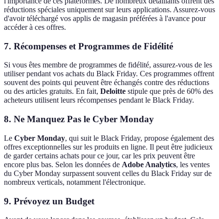
l'importance de ces plateformes. De nombreux détaillants offrent des
réductions spéciales uniquement sur leurs applications. Assurez-vous
d'avoir téléchargé vos applis de magasin préférées à l'avance pour
accéder à ces offres.
7. Récompenses et Programmes de Fidélité
Si vous êtes membre de programmes de fidélité, assurez-vous de les
utiliser pendant vos achats du Black Friday. Ces programmes offrent
souvent des points qui peuvent être échangés contre des réductions
ou des articles gratuits. En fait,
Deloitte
stipule que près de 60% des
acheteurs utilisent leurs récompenses pendant le Black Friday.
8. Ne Manquez Pas le Cyber Monday
Le
Cyber Monday
, qui suit le Black Friday, propose également des
offres exceptionnelles sur les produits en ligne. Il peut être judicieux
de garder certains achats pour ce jour, car les prix peuvent être
encore plus bas. Selon les données de
Adobe Analytics
, les ventes
du Cyber Monday surpassent souvent celles du Black Friday sur de
nombreux verticals, notamment l'électronique.
9. Prévoyez un Budget