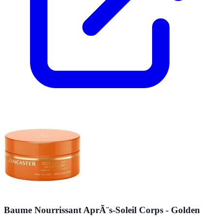
Baume Nourrissant AprÃ¨s-Soleil Corps - Golden