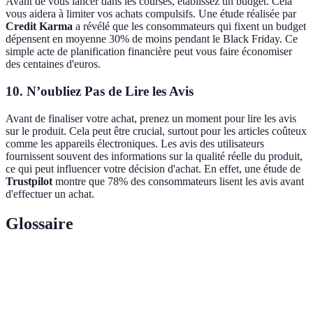
Avant de vous lancer dans les courses, établissez un budget. Cela
vous aidera à limiter vos achats compulsifs. Une étude réalisée par
Credit Karma
a révélé que les consommateurs qui fixent un budget
dépensent en moyenne 30% de moins pendant le Black Friday. Ce
simple acte de planification financière peut vous faire économiser
des centaines d'euros.
10. N’oubliez Pas de Lire les Avis
Avant de finaliser votre achat, prenez un moment pour lire les avis
sur le produit. Cela peut être crucial, surtout pour les articles coûteux
comme les appareils électroniques. Les avis des utilisateurs
fournissent souvent des informations sur la qualité réelle du produit,
ce qui peut influencer votre décision d'achat. En effet, une étude de
Trustpilot
montre que 78% des consommateurs lisent les avis avant
d'effectuer un achat.
Glossaire
Terme
Définition
Black
Le vendredi qui suit Thanksgiving, marqué par des