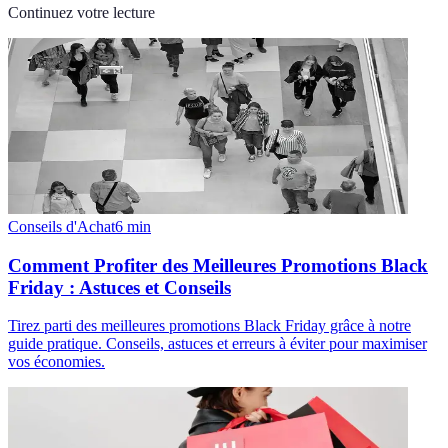
Continuez votre lecture
Conseils d'Achat
6
min
Comment Profiter des Meilleures Promotions Black
Friday : Astuces et Conseils
Tirez parti des meilleures promotions Black Friday grâce à notre
guide pratique. Conseils, astuces et erreurs à éviter pour maximiser
vos économies.