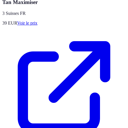
Tan Maximiser
3 Suisses FR
39
EUR
Voir le prix