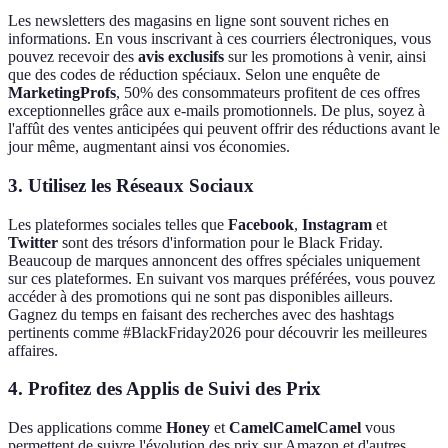
Les newsletters des magasins en ligne sont souvent riches en
informations. En vous inscrivant à ces courriers électroniques, vous
pouvez recevoir des
avis exclusifs
sur les promotions à venir, ainsi
que des codes de réduction spéciaux. Selon une enquête de
MarketingProfs
, 50% des consommateurs profitent de ces offres
exceptionnelles grâce aux e-mails promotionnels. De plus, soyez à
l'affût des ventes anticipées qui peuvent offrir des réductions avant le
jour même, augmentant ainsi vos économies.
3. Utilisez les Réseaux Sociaux
Les plateformes sociales telles que
Facebook
,
Instagram
et
Twitter
sont des trésors d'information pour le Black Friday.
Beaucoup de marques annoncent des offres spéciales uniquement
sur ces plateformes. En suivant vos marques préférées, vous pouvez
accéder à des promotions qui ne sont pas disponibles ailleurs.
Gagnez du temps en faisant des recherches avec des hashtags
pertinents comme #BlackFriday2026 pour découvrir les meilleures
affaires.
4. Profitez des Applis de Suivi des Prix
Des applications comme
Honey
et
CamelCamelCamel
vous
permettent de suivre l'évolution des prix sur Amazon et d'autres