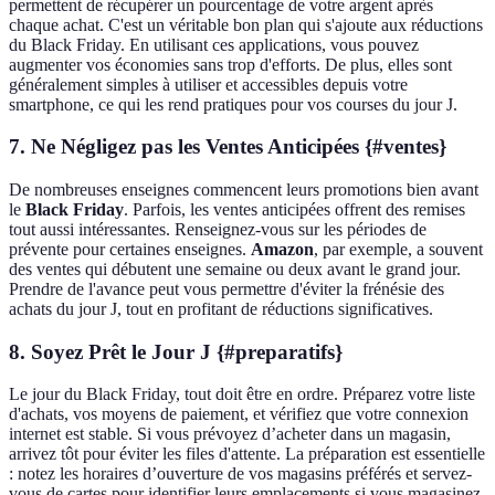
permettent de récupérer un pourcentage de votre argent après
chaque achat. C'est un véritable bon plan qui s'ajoute aux réductions
du Black Friday. En utilisant ces applications, vous pouvez
augmenter vos économies sans trop d'efforts. De plus, elles sont
généralement simples à utiliser et accessibles depuis votre
smartphone, ce qui les rend pratiques pour vos courses du jour J.
7. Ne Négligez pas les Ventes Anticipées {#ventes}
De nombreuses enseignes commencent leurs promotions bien avant
le
Black Friday
. Parfois, les ventes anticipées offrent des remises
tout aussi intéressantes. Renseignez-vous sur les périodes de
prévente pour certaines enseignes.
Amazon
, par exemple, a souvent
des ventes qui débutent une semaine ou deux avant le grand jour.
Prendre de l'avance peut vous permettre d'éviter la frénésie des
achats du jour J, tout en profitant de réductions significatives.
8. Soyez Prêt le Jour J {#preparatifs}
Le jour du Black Friday, tout doit être en ordre. Préparez votre liste
d'achats, vos moyens de paiement, et vérifiez que votre connexion
internet est stable. Si vous prévoyez d’acheter dans un magasin,
arrivez tôt pour éviter les files d'attente. La préparation est essentielle
: notez les horaires d’ouverture de vos magasins préférés et servez-
vous de cartes pour identifier leurs emplacements si vous magasinez