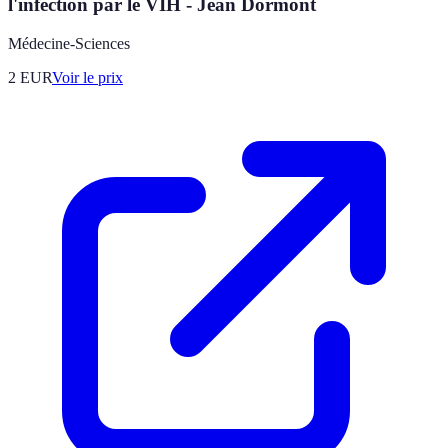
l'infection par le VIH - Jean Dormont
Médecine-Sciences
2
EUR
Voir le prix