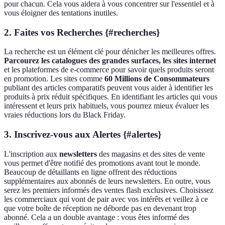
pour chacun. Cela vous aidera à vous concentrer sur l'essentiel et à
vous éloigner des tentations inutiles.
2. Faites vos Recherches {#recherches}
La recherche est un élément clé pour dénicher les meilleures offres.
Parcourez les catalogues des grandes surfaces, les sites internet
et les plateformes de e-commerce pour savoir quels produits seront
en promotion. Les sites comme
60 Millions de Consommateurs
publiant des articles comparatifs peuvent vous aider à identifier les
produits à prix réduit spécifiques. En identifiant les articles qui vous
intéressent et leurs prix habituels, vous pourrez mieux évaluer les
vraies réductions lors du Black Friday.
3. Inscrivez-vous aux Alertes {#alertes}
L'inscription aux
newsletters
des magasins et des sites de vente
vous permet d'être notifié des promotions avant tout le monde.
Beaucoup de détaillants en ligne offrent des réductions
supplémentaires aux abonnés de leurs newsletters. En outre, vous
serez les premiers informés des ventes flash exclusives. Choisissez
les commerciaux qui vont de pair avec vos intérêts et veillez à ce
que votre boîte de réception ne déborde pas en devenant trop
abonné. Cela a un double avantage : vous êtes informé des