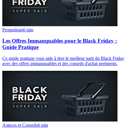
Promotions
6
min
Les Offres Immanquables pour le Black Friday :
Guide Pratique
Ce guide pratique vous aide à tirer le meilleur parti du Black Friday
avec des offres immanquables et des conseils d'achat pertinents.
Astuces et Conseils
6
min