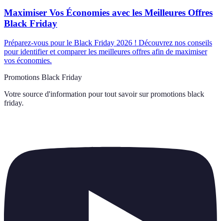
Maximiser Vos Économies avec les Meilleures Offres
Black Friday
Préparez-vous pour le Black Friday 2026 ! Découvrez nos conseils
pour identifier et comparer les meilleures offres afin de maximiser
vos économies.
Promotions Black Friday
Votre source d'information pour tout savoir sur
promotions black
friday
.