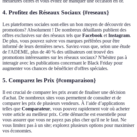
meilleures offres et vous évitez de manquer une occasion en or.
4. Profitez des Réseaux Sociaux {#reseaux}
Les plateformes sociales sont-elles un bon moyen de découvrir des
promotions? Absolument ! De nombreux détaillants publient des
offres exclusives sur des réseaux tels que
Facebook
et
Instagram
.
De plus, vous pouvez suivre vos marques préférées pour être
informé de leurs dernières news. Saviez-vous que, selon une étude
de l'ADEME, plus de 40 % des utilisateurs ont trouvé des
promotions intéressantes sur les réseaux sociaux? N'hésitez pas à
interagir avec les publications concernant le Black Friday pour
augmenter vos chances de bénéficier d'offres spéciales.
5. Comparez les Prix {#comparaison}
Il est crucial de comparer les prix avant de finaliser une décision
d'achat. De nombreux sites vous permettent de consulter et de
comparer les prix de plusieurs vendeurs. À l’aide d’applications
telles que
Comparateur
, vous pouvez rapidement voir où acheter
votre article au meilleur prix. Cette démarche est essentielle pour
vous assurer que vous ne payez pas plus cher qu'il ne le faut. Ne
vous limitez pas à un site; explorez plusieurs options pour maximiser
vos économies.