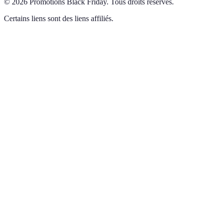
©
2026
Promotions Black Friday
.
Tous droits réservés.
Certains liens sont des liens affiliés.