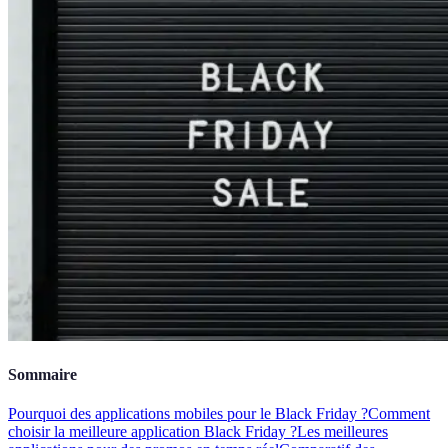
Sommaire
Pourquoi des applications mobiles pour le Black Friday ?
Comment
choisir la meilleure application Black Friday ?
Les meilleures