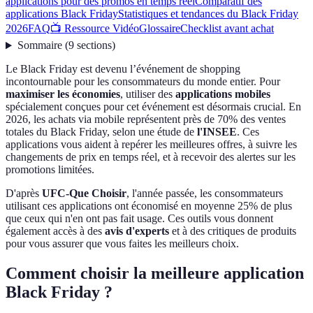
applications pour des promos en temps réel
Comparatif des
applications Black Friday
Statistiques et tendances du Black Friday
2026
FAQ
📺 Ressource Vidéo
Glossaire
Checklist avant achat
Sommaire
(
9
sections
)
Le Black Friday est devenu l’événement de shopping
incontournable pour les consommateurs du monde entier. Pour
maximiser les économies
, utiliser des
applications mobiles
spécialement conçues pour cet événement est désormais crucial. En
2026, les achats via mobile représentent près de 70% des ventes
totales du Black Friday, selon une étude de
l'INSEE
. Ces
applications vous aident à repérer les meilleures offres, à suivre les
changements de prix en temps réel, et à recevoir des alertes sur les
promotions limitées.
D'après
UFC-Que Choisir
, l'année passée, les consommateurs
utilisant ces applications ont économisé en moyenne 25% de plus
que ceux qui n'en ont pas fait usage. Ces outils vous donnent
également accès à des
avis d'experts
et à des critiques de produits
pour vous assurer que vous faites les meilleurs choix.
Comment choisir la meilleure application
Black Friday ?