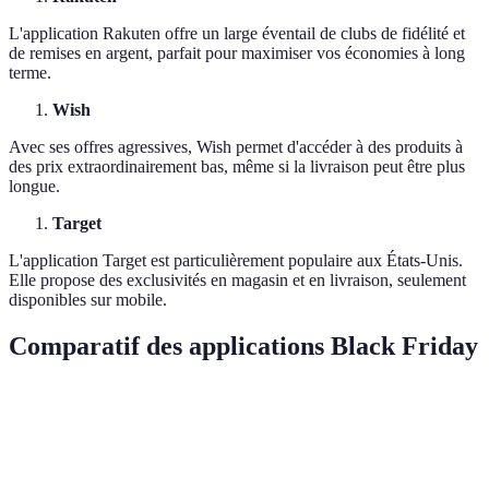
L'application Rakuten offre un large éventail de clubs de fidélité et
de remises en argent, parfait pour maximiser vos économies à long
terme.
Wish
Avec ses offres agressives, Wish permet d'accéder à des produits à
des prix extraordinairement bas, même si la livraison peut être plus
longue.
Target
L'application Target est particulièrement populaire aux États-Unis.
Elle propose des exclusivités en magasin et en livraison, seulement
disponibles sur mobile.
Comparatif des applications Black Friday
Critère
Amazon
Honey
ShopSavvy
Target
Prix affiché
Oui
Oui
Oui
Non