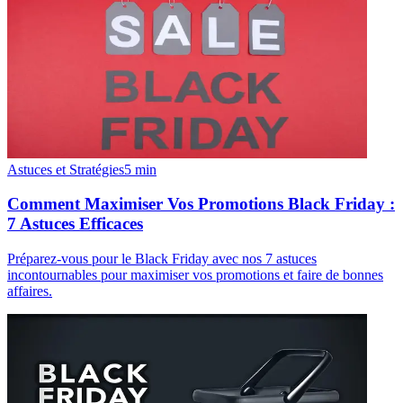
Astuces et Stratégies
5
min
Comment Maximiser Vos Promotions Black Friday :
7 Astuces Efficaces
Préparez-vous pour le Black Friday avec nos 7 astuces
incontournables pour maximiser vos promotions et faire de bonnes
affaires.