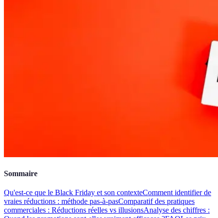
Sommaire
Qu'est-ce que le Black Friday et son contexte
Comment identifier de
vraies réductions : méthode pas-à-pas
Comparatif des pratiques
commerciales : Réductions réelles vs illusions
Analyse des chiffres :