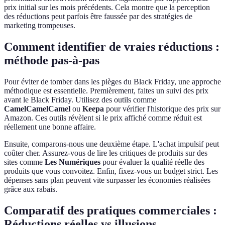
prix initial sur les mois précédents. Cela montre que la perception
des réductions peut parfois être faussée par des stratégies de
marketing trompeuses.
Comment identifier de vraies réductions :
méthode pas-à-pas
Pour éviter de tomber dans les pièges du Black Friday, une approche
méthodique est essentielle. Premièrement, faites un suivi des prix
avant le Black Friday. Utilisez des outils comme
CamelCamelCamel
ou
Keepa
pour vérifier l'historique des prix sur
Amazon. Ces outils révèlent si le prix affiché comme réduit est
réellement une bonne affaire.
Ensuite, comparons-nous une deuxième étape. L'achat impulsif peut
coûter cher. Assurez-vous de lire les critiques de produits sur des
sites comme
Les Numériques
pour évaluer la qualité réelle des
produits que vous convoitez. Enfin, fixez-vous un budget strict. Les
dépenses sans plan peuvent vite surpasser les économies réalisées
grâce aux rabais.
Comparatif des pratiques commerciales :
Réductions réelles vs illusions