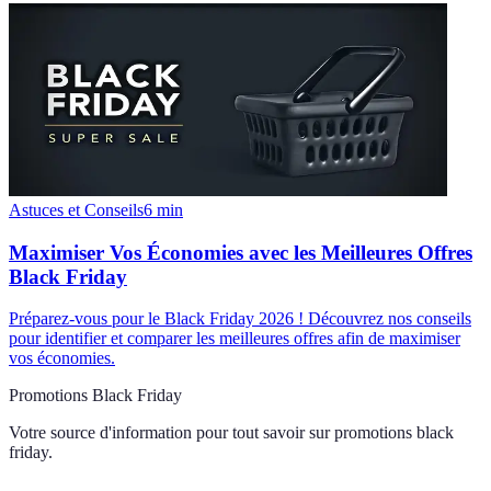
Astuces et Conseils
6
min
Maximiser Vos Économies avec les Meilleures Offres
Black Friday
Préparez-vous pour le Black Friday 2026 ! Découvrez nos conseils
pour identifier et comparer les meilleures offres afin de maximiser
vos économies.
Promotions Black Friday
Votre source d'information pour tout savoir sur
promotions black
friday
.