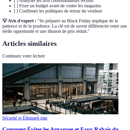
[ ] Analyser les avis consommateurs récents
[ ] Fixer un budget avant de visiter les magasins
[ ] Confirmer les politiques de retour du vendeur
💡 Avis d'expert :
"Se préparer au Black Friday implique de la
patience et de la prudence. La clé est de savoir différencier entre une
réelle opportunité et une illusion de prix réduit."
Articles similaires
Continuez votre lecture
Sécurité et Éthique
6
min
Comment Éviter les Arnaques et Faux Rabais du