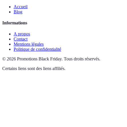
Accueil
Blog
Informations
A propos
Contact
Mentions légales
Politique de confidentialité
©
2026
Promotions Black Friday
.
Tous droits réservés.
Certains liens sont des liens affiliés.