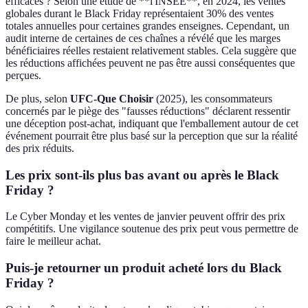
efficaces ? Selon une étude de **l'INSEE**, en 2024, les ventes
globales durant le Black Friday représentaient 30% des ventes
totales annuelles pour certaines grandes enseignes. Cependant, un
audit interne de certaines de ces chaînes a révélé que les marges
bénéficiaires réelles restaient relativement stables. Cela suggère que
les réductions affichées peuvent ne pas être aussi conséquentes que
perçues.
De plus, selon
UFC-Que Choisir
(2025), les consommateurs
concernés par le piège des "fausses réductions" déclarent ressentir
une déception post-achat, indiquant que l'emballement autour de cet
événement pourrait être plus basé sur la perception que sur la réalité
des prix réduits.
Les prix sont-ils plus bas avant ou après le Black
Friday ?
Le Cyber Monday et les ventes de janvier peuvent offrir des prix
compétitifs. Une vigilance soutenue des prix peut vous permettre de
faire le meilleur achat.
Puis-je retourner un produit acheté lors du Black
Friday ?