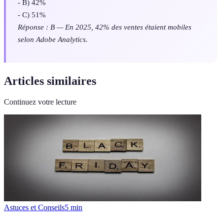
- B) 42%
- C) 51%
Réponse : B — En 2025, 42% des ventes étaient mobiles
selon Adobe Analytics.
Articles similaires
Continuez votre lecture
Astuces et Conseils
5
min