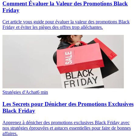
Comment Évaluer la Valeur des Promotions Black
Friday
Cet article vous guide pour évaluer la valeur des promotions Black
Friday et éviter les pièges des offres trop alléchantes.
Stratégies d'Achat
6
min
Les Secrets pour Dénicher des Promotions Exclusives
Black Friday
Apprenez à dénicher des promotions exclusives Black Friday avec
nos stratégies éprouvées et astuces essentielles pour faire de bonnes
affaires.