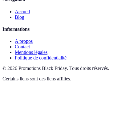
Accueil
Blog
Informations
A propos
Contact
Mentions légales
Politique de confidentialité
©
2026
Promotions Black Friday
.
Tous droits réservés.
Certains liens sont des liens affiliés.