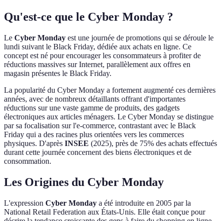
Qu'est-ce que le Cyber Monday ?
Le
Cyber Monday
est une journée de promotions qui se déroule le
lundi suivant le Black Friday, dédiée aux achats en ligne. Ce
concept est né pour encourager les consommateurs à profiter de
réductions massives sur Internet, parallèlement aux offres en
magasin présentes le Black Friday.
La popularité du Cyber Monday a fortement augmenté ces dernières
années, avec de nombreux détaillants offrant d'importantes
réductions sur une vaste gamme de produits, des gadgets
électroniques aux articles ménagers. Le Cyber Monday se distingue
par sa focalisation sur l'e-commerce, contrastant avec le Black
Friday qui a des racines plus orientées vers les commerces
physiques. D'après
INSEE
(2025), près de 75% des achats effectués
durant cette journée concernent des biens électroniques et de
consommation.
Les Origines du Cyber Monday
L'expression
Cyber Monday
a été introduite en 2005 par la
National Retail Federation aux États-Unis. Elle était conçue pour
décrire la tendance croissante des gens à faire du shopping en ligne