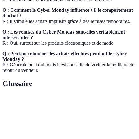
Q : Comment le Cyber Monday influence-t-il le comportement
d'achat ?
R : Il stimule les achats impulsifs grâce à des remises temporaires.
Q : Les remises du Cyber Monday sont-elles véritablement
intéressantes ?
R : Oui, surtout sur les produits électroniques et de mode.
Q : Peut-on retourner les achats effectués pendant le Cyber
Monday ?
R : Généralement oui, mais il est conseillé de vérifier la politique de
retour du vendeur.
Glossaire
Terme
Définition
Cyber
Journée de promotions pour l'e-commerce post-
Monday
Black Friday.
E-