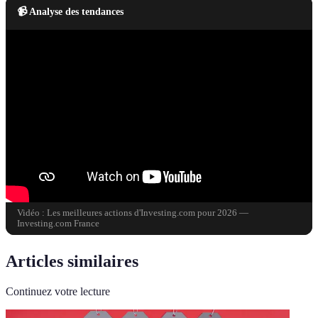
📹 Analyse des tendances
Vidéo : Les meilleures actions d'Investing.com pour 2026 —
Investing.com France
Articles similaires
Continuez votre lecture