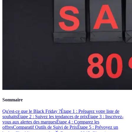
Sommaire
Qu'est-ce que le Black Friday ?
Étape 1 : Préparez votre liste de
souhaits
Étape 2 : Suivez les tendances de prix
Étape 3 : Inscrivez-
vous aux alertes des marques
Étape 4 : Comparez les
offres
Comparatif Outils de Suivi de Prix
Étape 5 : Prévoyez un