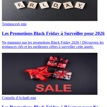
Tendances
6
min
Les Promotions Black Friday à Surveiller pour 2026
Ne manquez pas les promotions Black Friday 2026 ! Découvrez les
tendances clés et les meilleures offres à surveiller cette année.
Conseils d'Achat
6
min