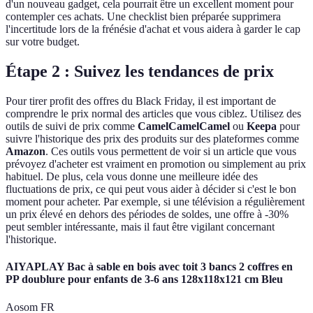
d'un nouveau gadget, cela pourrait être un excellent moment pour
contempler ces achats. Une checklist bien préparée supprimera
l'incertitude lors de la frénésie d'achat et vous aidera à garder le cap
sur votre budget.
Étape 2 : Suivez les tendances de prix
Pour tirer profit des offres du Black Friday, il est important de
comprendre le prix normal des articles que vous ciblez. Utilisez des
outils de suivi de prix comme
CamelCamelCamel
ou
Keepa
pour
suivre l'historique des prix des produits sur des plateformes comme
Amazon
. Ces outils vous permettent de voir si un article que vous
prévoyez d'acheter est vraiment en promotion ou simplement au prix
habituel. De plus, cela vous donne une meilleure idée des
fluctuations de prix, ce qui peut vous aider à décider si c'est le bon
moment pour acheter. Par exemple, si une télévision a régulièrement
un prix élevé en dehors des périodes de soldes, une offre à -30%
peut sembler intéressante, mais il faut être vigilant concernant
l'historique.
AIYAPLAY Bac à sable en bois avec toit 3 bancs 2 coffres en
PP doublure pour enfants de 3-6 ans 128x118x121 cm Bleu
Aosom FR