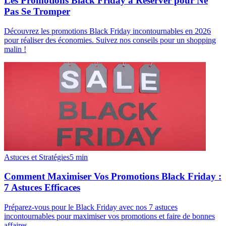
Les Promotions Black Friday à Réserver pour Ne
Pas Se Tromper
Découvrez les promotions Black Friday incontournables en 2026
pour réaliser des économies. Suivez nos conseils pour un shopping
malin !
Astuces et Stratégies
5
min
Comment Maximiser Vos Promotions Black Friday :
7 Astuces Efficaces
Préparez-vous pour le Black Friday avec nos 7 astuces
incontournables pour maximiser vos promotions et faire de bonnes
affaires.