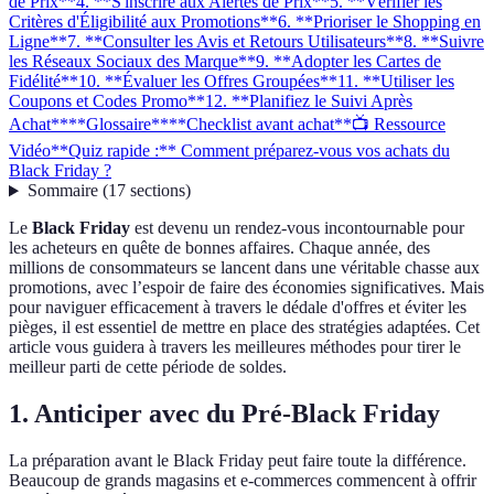
de Prix**
4. **S'inscrire aux Alertes de Prix**
5. **Vérifier les
Critères d'Éligibilité aux Promotions**
6. **Prioriser le Shopping en
Ligne**
7. **Consulter les Avis et Retours Utilisateurs**
8. **Suivre
les Réseaux Sociaux des Marque**
9. **Adopter les Cartes de
Fidélité**
10. **Évaluer les Offres Groupées**
11. **Utiliser les
Coupons et Codes Promo**
12. **Planifiez le Suivi Après
Achat**
**Glossaire**
**Checklist avant achat**
📺 Ressource
Vidéo
**Quiz rapide :** Comment préparez-vous vos achats du
Black Friday ?
Sommaire
(
17
sections
)
Le
Black Friday
est devenu un rendez-vous incontournable pour
les acheteurs en quête de bonnes affaires. Chaque année, des
millions de consommateurs se lancent dans une véritable chasse aux
promotions, avec l’espoir de faire des économies significatives. Mais
pour naviguer efficacement à travers le dédale d'offres et éviter les
pièges, il est essentiel de mettre en place des stratégies adaptées. Cet
article vous guidera à travers les meilleures méthodes pour tirer le
meilleur parti de cette période de soldes.
1.
Anticiper avec du Pré-Black Friday
La préparation avant le Black Friday peut faire toute la différence.
Beaucoup de grands magasins et e-commerces commencent à offrir