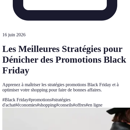
16 juin 2026
Les Meilleures Stratégies pour
Dénicher des Promotions Black
Friday
Apprenez à maîtriser les stratégies promotions Black Friday et à
optimiser votre shopping pour faire de bonnes affaires.
#
Black Friday
#
promotions
#
stratégies
d'achat
#
économies
#
shopping
#
conseils
#
offres
#
en ligne