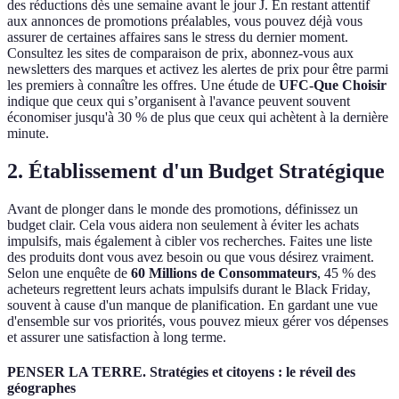
des réductions dès une semaine avant le jour J. En restant attentif
aux annonces de promotions préalables, vous pouvez déjà vous
assurer de certaines affaires sans le stress du dernier moment.
Consultez les sites de comparaison de prix, abonnez-vous aux
newsletters des marques et activez les alertes de prix pour être parmi
les premiers à connaître les offres. Une étude de
UFC-Que Choisir
indique que ceux qui s’organisent à l'avance peuvent souvent
économiser jusqu'à 30 % de plus que ceux qui achètent à la dernière
minute.
2.
Établissement d'un Budget Stratégique
Avant de plonger dans le monde des promotions, définissez un
budget clair. Cela vous aidera non seulement à éviter les achats
impulsifs, mais également à cibler vos recherches. Faites une liste
des produits dont vous avez besoin ou que vous désirez vraiment.
Selon une enquête de
60 Millions de Consommateurs
, 45 % des
acheteurs regrettent leurs achats impulsifs durant le Black Friday,
souvent à cause d'un manque de planification. En gardant une vue
d'ensemble sur vos priorités, vous pouvez mieux gérer vos dépenses
et assurer une satisfaction à long terme.
PENSER LA TERRE. Stratégies et citoyens : le réveil des
géographes