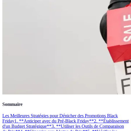
Sommaire
Les Meilleures Stratégies pour Dénicher des Promotions Black
Friday
1. **Anticiper avec du Pré-Black Friday**
2. **Établissement
d'un Budget Stratégique**
3. **Utiliser les Outils de Comparaison