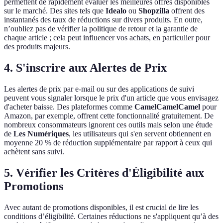
permettent de rapidement évaluer les meilleures offres disponibles
sur le marché. Des sites tels que
Idealo
ou
Shopzilla
offrent des
instantanés des taux de réductions sur divers produits. En outre,
n’oubliez pas de vérifier la politique de retour et la garantie de
chaque article ; cela peut influencer vos achats, en particulier pour
des produits majeurs.
4.
S'inscrire aux Alertes de Prix
Les alertes de prix par e-mail ou sur des applications de suivi
peuvent vous signaler lorsque le prix d'un article que vous envisagez
d'acheter baisse. Des plateformes comme
CamelCamelCamel
pour
Amazon, par exemple, offrent cette fonctionnalité gratuitement. De
nombreux consommateurs ignorent ces outils mais selon une étude
de
Les Numériques
, les utilisateurs qui s'en servent obtiennent en
moyenne 20 % de réduction supplémentaire par rapport à ceux qui
achètent sans suivi.
5.
Vérifier les Critères d'Éligibilité aux
Promotions
Avec autant de promotions disponibles, il est crucial de lire les
conditions d’éligibilité. Certaines réductions ne s'appliquent qu’à des