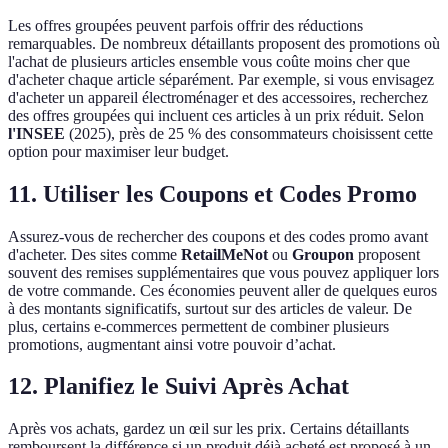
Les offres groupées peuvent parfois offrir des réductions
remarquables. De nombreux détaillants proposent des promotions où
l'achat de plusieurs articles ensemble vous coûte moins cher que
d'acheter chaque article séparément. Par exemple, si vous envisagez
d'acheter un appareil électroménager et des accessoires, recherchez
des offres groupées qui incluent ces articles à un prix réduit. Selon
l'INSEE
(2025), près de 25 % des consommateurs choisissent cette
option pour maximiser leur budget.
11.
Utiliser les Coupons et Codes Promo
Assurez-vous de rechercher des coupons et des codes promo avant
d'acheter. Des sites comme
RetailMeNot
ou
Groupon
proposent
souvent des remises supplémentaires que vous pouvez appliquer lors
de votre commande. Ces économies peuvent aller de quelques euros
à des montants significatifs, surtout sur des articles de valeur. De
plus, certains e-commerces permettent de combiner plusieurs
promotions, augmentant ainsi votre pouvoir d’achat.
12.
Planifiez le Suivi Après Achat
Après vos achats, gardez un œil sur les prix. Certains détaillants
remboursent la différence si un produit déjà acheté est proposé à un