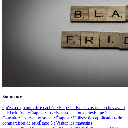
Sommaire
Qu'est-ce qu'une offre cachée ?
Étape 1 : Faites vos recherches avant
le Black Friday
Étape 2 : Inscrivez-vous aux alertes
Étape 3 :
Consultez les réseaux sociaux
Étape 4 : Utilisez des applications de
comparaison de prix
Étape 5 : Visitez les magasins