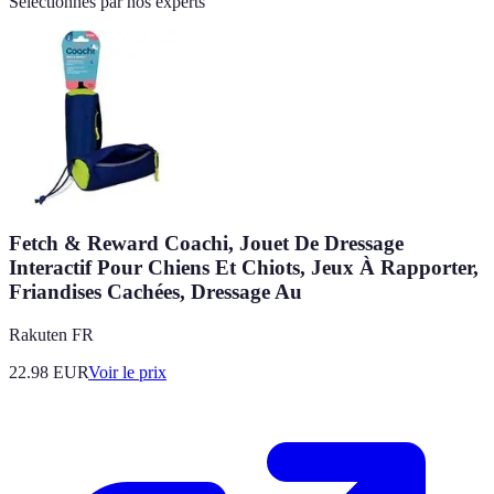
Sélectionnés par nos experts
Fetch & Reward Coachi, Jouet De Dressage
Interactif Pour Chiens Et Chiots, Jeux À Rapporter,
Friandises Cachées, Dressage Au
Rakuten FR
22.98
EUR
Voir le prix