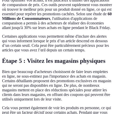
Pour optimiser vos achats, il est judicieux d'utiliser des applications
de comparaison de prix. Ces outils peuvent rapidement vous montrer
où trouver le meilleur prix pour un produit donné en ligne, ce qui est
essentiel pour repérer les promotions cachées. Selon une étude de
60
Millions de Consommateurs
, l'utilisation d'applications de
comparaison a permis à des acheteurs de réaliser des économies
allant jusqu'à 30% sur leurs achats en ligne pendant le Black Friday.
Certaines applications vous permettent même d'inclure des alertes
qui vous informent lorsque le prix d’un article descend en dessous
d’un certain seuil. Cela peut être particulièrement précieux pour les
articles que vous avez l’œil depuis un certain temps.
Étape 5 : Visitez les magasins physiques
Bien que beaucoup d'acheteurs choisissent de faire leurs emplettes
en ligne, ne sous-estimez pas l'importance des achats en magasin.
Certains détaillants proposent des promotions exclusives en magasin
qui ne seront pas disponibles en ligne. De plus, de nombreux
magasins mettent en place des réductions spéciales pour attirer les
clients dans leurs magasins, en offrant des coupons qui peuvent être
utilisés uniquement lors de leur visite.
Cela vous permet également de voir les produits en personne, ce qui
peut être un facteur décisif pour certains achats. Pendant que vous