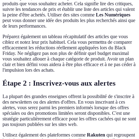
produits que vous souhaitez acheter. Cela signifie lire des critiques,
suivre les tendances de prix et établir une liste des articles qui valent
la peine d'être achetés. Utiliser des sites comme
Les Numériques
peut vous donner une idée des produits les plus recherchés ainsi que
de leurs performances.
Préparez également un tableau récapitulatif des articles que vous
ciblez et notez leur prix habituel. Cela vous permettra de comparer
efficacement les réductions réellement appliquées lors du Black
Friday. Ne négligez pas non plus de définir quel budget maximal
vous souhaitez allouer à chaque catégorie de produit. Avoir un plan
clair et bien défini vous aidera à être plus efficace et à ne pas céder à
l'impulsion lors des achats.
Étape 2 : Inscrivez-vous aux alertes
La plupart des grandes enseignes offrent la possibilité de s'inscrire à
des newsletters ou des alertes d'offres. En vous inscrivant à ces
alertes, vous serez parmi les premiers informés lorsque des offres
spéciales ou des promotions limitées seront disponibles. C'est une
stratégie particulièrement efficace pour les offres cachées qui ne sont
pas toujours publiées sur les sites web.
Utilisez également des plateformes comme
Rakuten
qui regroupent