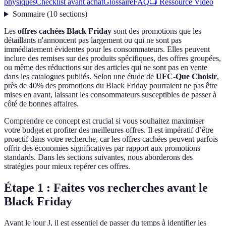
physiques
Checklist avant achat
Glossaire
FAQ
📺 Ressource Vidéo
Sommaire
(
10
sections
)
Les
offres cachées Black Friday
sont des promotions que les
détaillants n'annoncent pas largement ou qui ne sont pas
immédiatement évidentes pour les consommateurs. Elles peuvent
inclure des remises sur des produits spécifiques, des offres groupées,
ou même des réductions sur des articles qui ne sont pas en vente
dans les catalogues publiés. Selon une étude de
UFC-Que Choisir
,
près de 40% des promotions du Black Friday pourraient ne pas être
mises en avant, laissant les consommateurs susceptibles de passer à
côté de bonnes affaires.
Comprendre ce concept est crucial si vous souhaitez maximiser
votre budget et profiter des meilleures offres. Il est impératif d’être
proactif dans votre recherche, car les offres cachées peuvent parfois
offrir des économies significatives par rapport aux promotions
standards. Dans les sections suivantes, nous aborderons des
stratégies pour mieux repérer ces offres.
Étape 1 : Faites vos recherches avant le
Black Friday
Avant le jour J, il est essentiel de passer du temps à identifier les