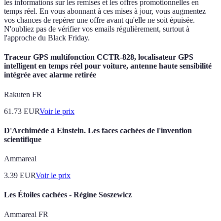
les informations sur les remises et les offres promotionnelles en
temps réel. En vous abonnant à ces mises à jour, vous augmentez
vos chances de repérer une offre avant qu'elle ne soit épuisée.
N'oubliez pas de vérifier vos emails régulièrement, surtout à
l'approche du Black Friday.
Traceur GPS multifonction CCTR-828, localisateur GPS
intelligent en temps réel pour voiture, antenne haute sensibilité
intégrée avec alarme retirée
Rakuten FR
61.73
EUR
Voir le prix
D'Archimède à Einstein. Les faces cachées de l'invention
scientifique
Ammareal
3.39
EUR
Voir le prix
Les Étoiles cachées - Régine Soszewicz
Ammareal FR