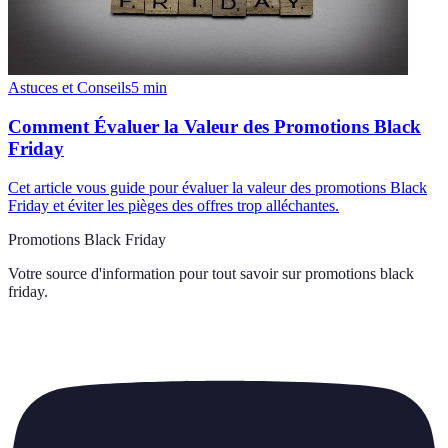
Astuces et Conseils
5
min
Comment Évaluer la Valeur des Promotions Black
Friday
Cet article vous guide pour évaluer la valeur des promotions Black
Friday et éviter les pièges des offres trop alléchantes.
Promotions Black Friday
Votre source d'information pour tout savoir sur
promotions black
friday
.