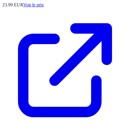
23.99
EUR
Voir le prix