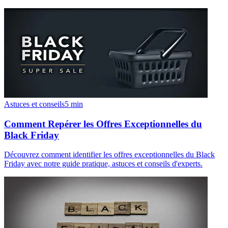
Astuces et conseils
5
min
Comment Repérer les Offres Exceptionnelles du
Black Friday
Découvrez comment identifier les offres exceptionnelles du Black
Friday avec notre guide pratique, astuces et conseils d'experts.