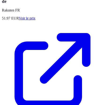
de
Rakuten FR
51.97
EUR
Voir le prix