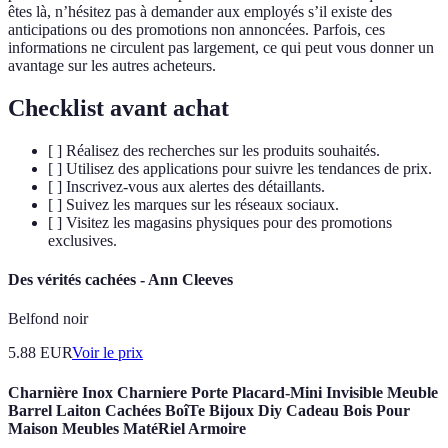
êtes là, n’hésitez pas à demander aux employés s’il existe des
anticipations ou des promotions non annoncées. Parfois, ces
informations ne circulent pas largement, ce qui peut vous donner un
avantage sur les autres acheteurs.
Checklist avant achat
[ ] Réalisez des recherches sur les produits souhaités.
[ ] Utilisez des applications pour suivre les tendances de prix.
[ ] Inscrivez-vous aux alertes des détaillants.
[ ] Suivez les marques sur les réseaux sociaux.
[ ] Visitez les magasins physiques pour des promotions
exclusives.
Des vérités cachées - Ann Cleeves
Belfond noir
5.88
EUR
Voir le prix
Charnière Inox Charniere Porte Placard-Mini Invisible Meuble
Barrel Laiton Cachées BoîTe Bijoux Diy Cadeau Bois Pour
Maison Meubles MatéRiel Armoire