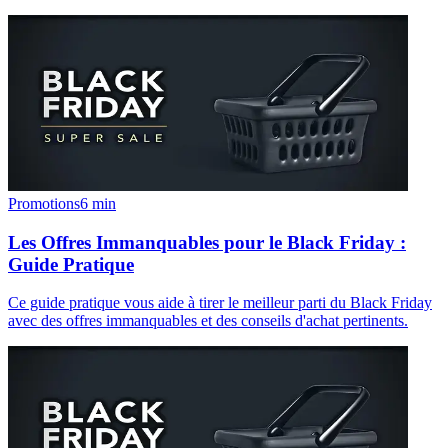
Promotions
6
min
Les Offres Immanquables pour le Black Friday :
Guide Pratique
Ce guide pratique vous aide à tirer le meilleur parti du Black Friday
avec des offres immanquables et des conseils d'achat pertinents.