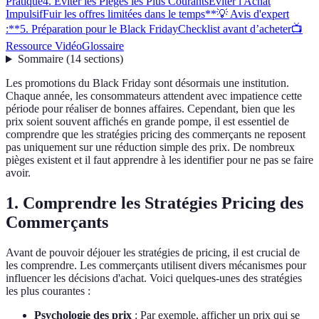
Pratique
4. Éviter les Pièges les Plus Courants
Éviter l'Achat
Impulsif
Fuir les offres limitées dans le temps
**💡 Avis d'expert
:**
5. Préparation pour le Black Friday
Checklist avant d’acheter
📺
Ressource Vidéo
Glossaire
Sommaire
(
14
sections
)
Les promotions du Black Friday sont désormais une institution.
Chaque année, les consommateurs attendent avec impatience cette
période pour réaliser de bonnes affaires. Cependant, bien que les
prix soient souvent affichés en grande pompe, il est essentiel de
comprendre que les stratégies pricing des commerçants ne reposent
pas uniquement sur une réduction simple des prix. De nombreux
pièges existent et il faut apprendre à les identifier pour ne pas se faire
avoir.
1. Comprendre les Stratégies Pricing des
Commerçants
Avant de pouvoir déjouer les stratégies de pricing, il est crucial de
les comprendre. Les commerçants utilisent divers mécanismes pour
influencer les décisions d'achat. Voici quelques-unes des stratégies
les plus courantes :
Psychologie des prix
: Par exemple, afficher un prix qui se