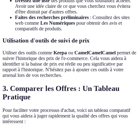
Dressez une liste
des produits que vous souhaitiez acheter.
Avoir une idée claire de ce que vous cherchez vous évitera
d'être distrait par d'autres offres.
Faites des recherches préliminaires
: Consultez des sites
web comme
Les Numériques
pour obtenir des avis et
comparatifs de produits.
Utilisation d'outils de suivi de prix
Utiliser des outils comme
Keepa
ou
CamelCamelCamel
permet de
suivre l'historique des prix de l'e-commerce. Cela vous aidera à
identifier si la baisse de prix est réelle ou peu significative par
rapport à l'historique. N'hésitez pas à ajouter ces outils à votre
arsenal lors de vos recherches.
3. Comparer les Offres : Un Tableau
Pratique
Pour faciliter votre processus d'achat, voici un tableau comparatif
qui vous aidera à juger rapidement la qualité des offres qui vous
intéressent :
Critère
Offre A
Offre B
Offre C
Verdict