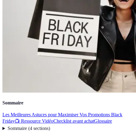
Sommaire
Les Meilleures Astuces pour Maximiser Vos Promotions Black
Friday
📺 Ressource Vidéo
Checklist avant achat
Glossaire
Sommaire
(
4
sections
)