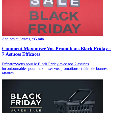
Astuces et Stratégies
5
min
Comment Maximiser Vos Promotions Black Friday :
7 Astuces Efficaces
Préparez-vous pour le Black Friday avec nos 7 astuces
incontournables pour maximiser vos promotions et faire de bonnes
affaires.