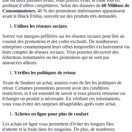
une ou deux journées avant, vous pouvez éviter la foule tout en
profitant d’offres compétitives. Selon des données de
60 Millions de
Consommateurs
, 40 % des promotions intéressantes apparaissent
avant le Black Friday, souvent sur des produits très demandés.
Utilisez les réseaux sociaux
Suivez vos marques préférées sur les réseaux sociaux pour être au
courant des promotions et des codes exclusifs. De nombreuses
entreprises communiquent leurs offres temporelles exclusivement via
leurs comptes de réseaux sociaux. Vous pourriez découvrir des
réductions instantanées ou des promotions qui ne sont pas
annoncées ailleurs.
Vérifiez les politiques de retour
Avant de finaliser un achat, assurez-vous de lire les politiques de
retour. Certaines promotions peuvent avoir des conditions
restrictives, et il est essentiel de savoir si vous pouvez retourner ou
échanger un produit si nécessaire. En vérifiant ces informations,
vous vous évitez des surprises désagréables après votre achat.
Achetez en ligne pour plus de confort
Les achats en ligne vous permettent d'éviter les longues files
d'attente et la foule dans les magasins. De plus, de nombreux