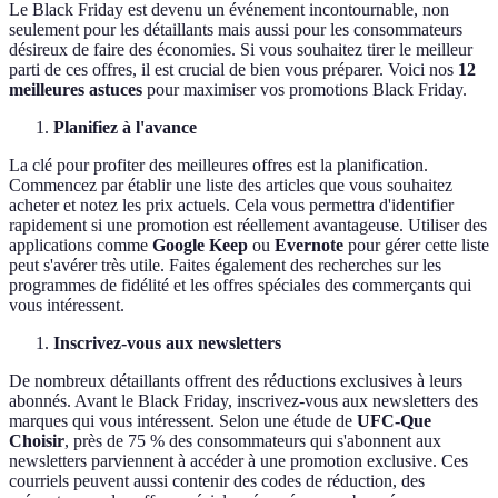
Le Black Friday est devenu un événement incontournable, non
seulement pour les détaillants mais aussi pour les consommateurs
désireux de faire des économies. Si vous souhaitez tirer le meilleur
parti de ces offres, il est crucial de bien vous préparer. Voici nos
12
meilleures astuces
pour maximiser vos promotions Black Friday.
Planifiez à l'avance
La clé pour profiter des meilleures offres est la planification.
Commencez par établir une liste des articles que vous souhaitez
acheter et notez les prix actuels. Cela vous permettra d'identifier
rapidement si une promotion est réellement avantageuse. Utiliser des
applications comme
Google Keep
ou
Evernote
pour gérer cette liste
peut s'avérer très utile. Faites également des recherches sur les
programmes de fidélité et les offres spéciales des commerçants qui
vous intéressent.
Inscrivez-vous aux newsletters
De nombreux détaillants offrent des réductions exclusives à leurs
abonnés. Avant le Black Friday, inscrivez-vous aux newsletters des
marques qui vous intéressent. Selon une étude de
UFC-Que
Choisir
, près de 75 % des consommateurs qui s'abonnent aux
newsletters parviennent à accéder à une promotion exclusive. Ces
courriels peuvent aussi contenir des codes de réduction, des