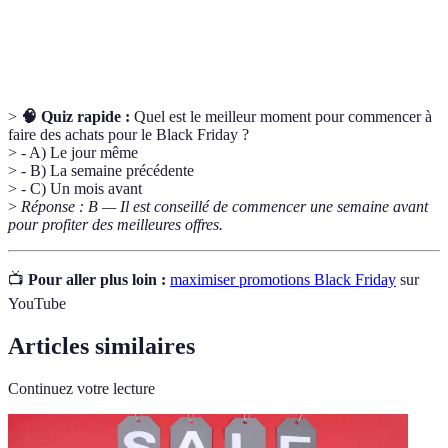
Produit
Un produit remis à neuf après un retour, souvent
reconditionné
à un prix réduit.
>
🧠 Quiz rapide :
Quel est le meilleur moment pour commencer à
faire des achats pour le Black Friday ?
> - A) Le jour même
> - B) La semaine précédente
> - C) Un mois avant
>
Réponse : B — Il est conseillé de commencer une semaine avant
pour profiter des meilleures offres.
📺
Pour aller plus loin :
maximiser promotions Black Friday
sur
YouTube
Articles similaires
Continuez votre lecture