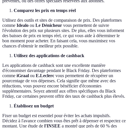
préventes, ou des offres spéciales réservées aux abonnés.
Comparez les prix en temps réel
Utilisez des outils et sites de comparaison de prix. Des plateformes
comme
Idealo
ou
Le Dénicheur
vous permettent de suivre
l'évolution des prix sur plusieurs sites. De plus, elles vous informent
des baisses de prix en temps réel, ce qui vous aide à déterminer le
bon moment pour acheter. En faisant cela, vous maximisez vos
chances d'obtenir le meilleur prix possible.
Utilisez des applications de cashback
Les applications de cashback sont une excellente manière
d'économiser davantage pendant le Black Friday. Des plateformes
comme
iGraal
ou
E.Leclerc
vous permettent de récupérer un
pourcentage de vos dépenses. Cela signifie que même avec des
réductions, vous pouvez encore bénéficier d'économies
supplémentaires. Soyez attentif aux offres spécifiques du Black
Friday, car certaines peuvent offrir des taux de cashback plus élevés.
Établissez un budget
Fixer un budget est essentiel pour éviter les achats impulsifs.
Décidez à l'avance combien vous êtes prêt à dépenser et respectez ce
montant. Une étude de
l'INSEE
a montré que près de 60 % des