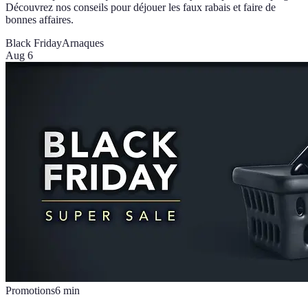
Découvrez nos conseils pour déjouer les faux rabais et faire de
bonnes affaires.
Black Friday
Arnaques
Aug 6
Promotions
6
min