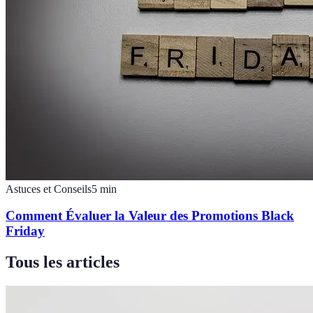
Astuces et Conseils
5
min
Comment Évaluer la Valeur des Promotions Black
Friday
Tous les articles