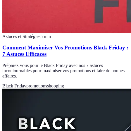
Astuces et Stratégies
5
min
Comment Maximiser Vos Promotions Black Friday :
7 Astuces Efficaces
Préparez-vous pour le Black Friday avec nos 7 astuces
incontournables pour maximiser vos promotions et faire de bonnes
affaires.
Black Friday
promotions
shopping