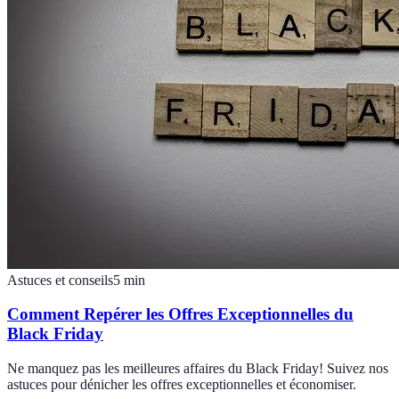
Astuces et conseils
5
min
Comment Repérer les Offres Exceptionnelles du
Black Friday
Ne manquez pas les meilleures affaires du Black Friday! Suivez nos
astuces pour dénicher les offres exceptionnelles et économiser.