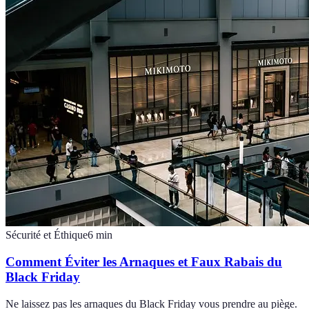
Sécurité et Éthique
6
min
Comment Éviter les Arnaques et Faux Rabais du
Black Friday
Ne laissez pas les arnaques du Black Friday vous prendre au piège.