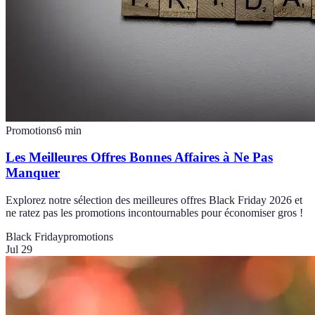
Promotions
6
min
Les Meilleures Offres Bonnes Affaires à Ne Pas
Manquer
Explorez notre sélection des meilleures offres Black Friday 2026 et
ne ratez pas les promotions incontournables pour économiser gros !
Black Friday
promotions
Jul 29