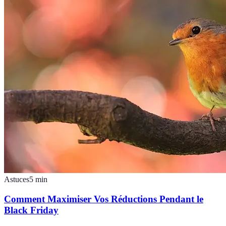
Astuces
5
min
Comment Maximiser Vos Réductions Pendant le
Black Friday