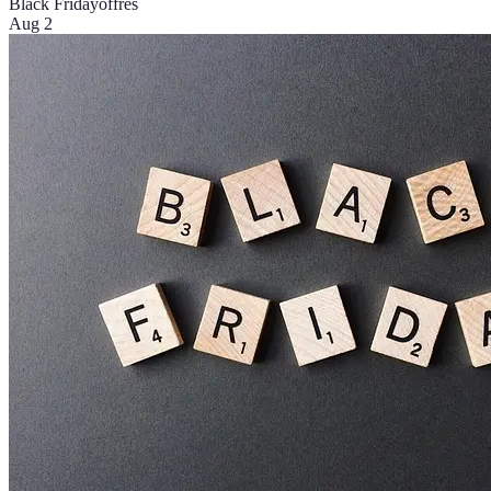
Black Friday
offres
Aug 2