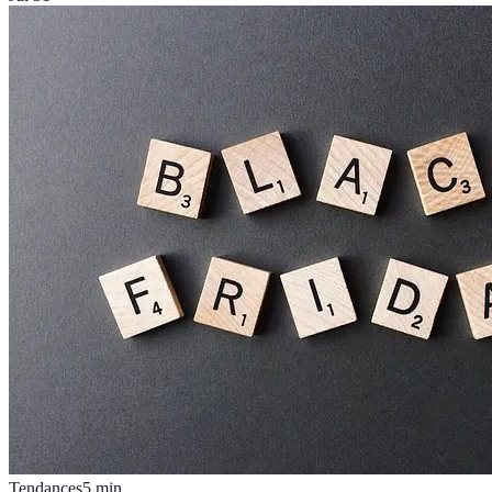
Tendances
5
min