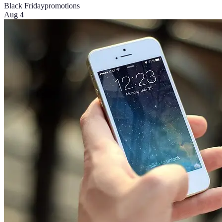
Black Friday
promotions
Aug 4