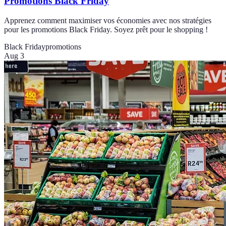
Promotions Black Friday
Apprenez comment maximiser vos économies avec nos stratégies
pour les promotions Black Friday. Soyez prêt pour le shopping !
Black Friday
promotions
Aug 3