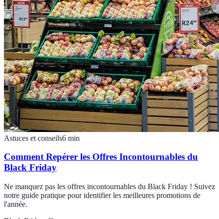
Astuces et conseils
6
min
Comment Repérer les Offres Incontournables du
Black Friday
Ne manquez pas les offres incontournables du Black Friday ! Suivez
notre guide pratique pour identifier les meilleures promotions de
l'année.