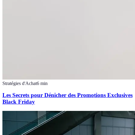
Stratégies d'Achat
6
min
Les Secrets pour Dénicher des Promotions Exclusives
Black Friday