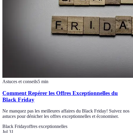
Astuces et conseils
5
min
Comment Repérer les Offres Exceptionnelles du
Black Friday
Ne manquez pas les meilleures affaires du Black Friday! Suivez nos
astuces pour dénicher les offres exceptionnelles et économiser.
Black Friday
offres exceptionnelles
Jul 31