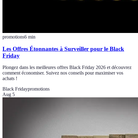
promotions
6
min
Les Offres Étonnantes à Surveiller pour le Black
Friday
Plongez dans les meilleures offres Black Friday 2026 et découvrez
comment économiser. Suivez nos conseils pour maximiser vos
achats !
Black Friday
promotions
Aug 5