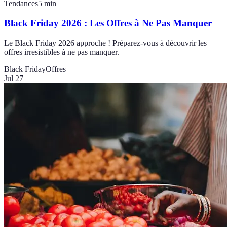
Tendances
5
min
Black Friday 2026 : Les Offres à Ne Pas Manquer
Le Black Friday 2026 approche ! Préparez-vous à découvrir les
offres irresistibles à ne pas manquer.
Black Friday
Offres
Jul 27