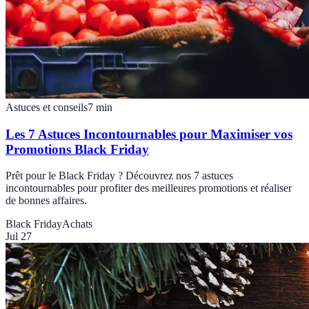
Astuces et conseils
7
min
Les 7 Astuces Incontournables pour Maximiser vos
Promotions Black Friday
Prêt pour le Black Friday ? Découvrez nos 7 astuces
incontournables pour profiter des meilleures promotions et réaliser
de bonnes affaires.
Black Friday
Achats
Jul 27