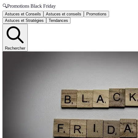
🔍
Promotions Black Friday
Astuces et Conseils
Astuces et conseils
Promotions
Astuces et Stratégies
Tendances
Rechercher