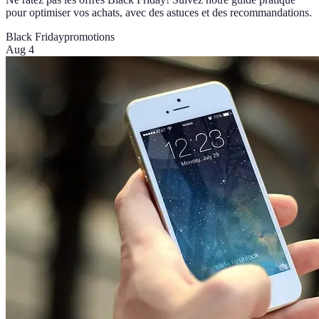
pour optimiser vos achats, avec des astuces et des recommandations.
Black Friday
promotions
Aug 4