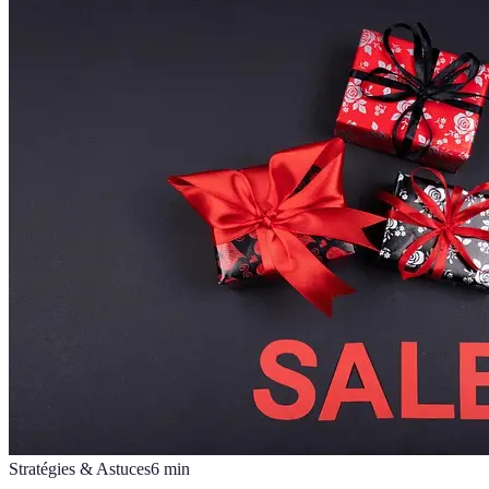
Stratégies & Astuces
6
min