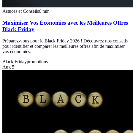
Astuces et Conseils
6
min
Maximiser Vos Économies avec les Meilleures Offres
Black Friday
Préparez-vous pour le Black Friday 2026 ! Découvrez nos conseils
pour identifier et comparer les meilleures offres afin de maximiser
vos économies.
Black Friday
promotions
Aug 5