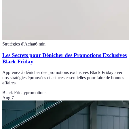
Stratégies d'Achat
6
min
Les Secrets pour Dénicher des Promotions Exclusives
Black Friday
Apprenez à dénicher des promotions exclusives Black Friday avec
nos stratégies éprouvées et astuces essentielles pour faire de bonnes
affaires.
Black Friday
promotions
Aug 7