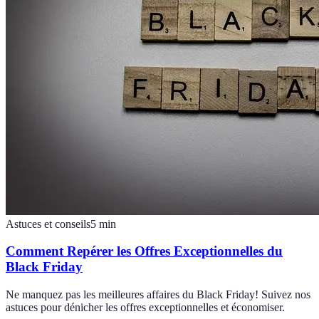
Astuces et conseils
5
min
Comment Repérer les Offres Exceptionnelles du
Black Friday
Ne manquez pas les meilleures affaires du Black Friday! Suivez nos
astuces pour dénicher les offres exceptionnelles et économiser.