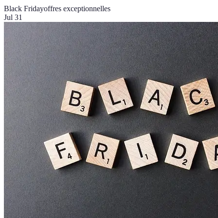
Black Friday
offres exceptionnelles
Jul 31